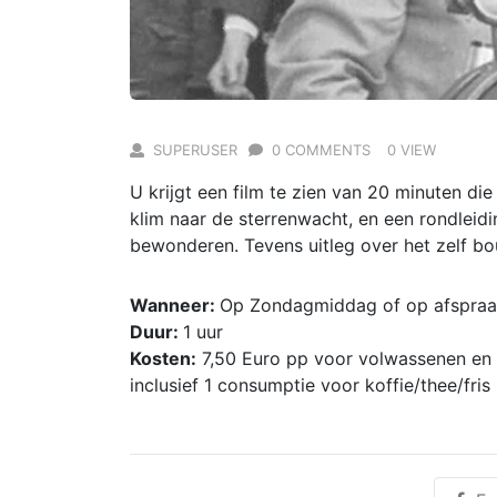
SUPERUSER
0 COMMENTS
0 VIEW
U krijgt een film te zien van 20 minuten d
klim naar de sterrenwacht, en een rondleid
bewonderen. Tevens uitleg over het zelf bo
Wanneer:
Op Zondagmiddag of op afspra
Duur:
1 uur
Kosten:
7,50 Euro pp voor volwassenen en ki
inclusief 1 consumptie voor koffie/thee/fris