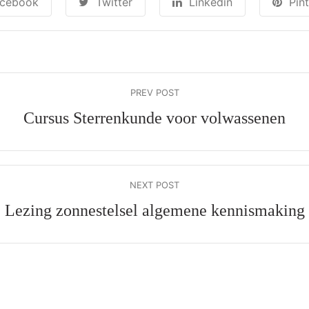
cebook
Twitter
Linkedin
Pin
PREV POST
Cursus Sterrenkunde voor volwassenen
NEXT POST
Lezing zonnestelsel algemene kennismaking