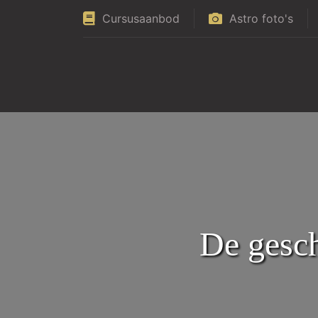
Cursusaanbod
Astro foto's
De gesch