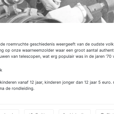
ie de roemruchte geschiedenis weergeeft van de oudste vo
ing op onze waarneemzolder waar een groot aantal authenti
uwen van telescopen, wat erg populair was in de jaren ’70 
ak
nderen vanaf 12 jaar, kinderen jonger dan 12 jaar 5 euro. 
 na de rondleiding.