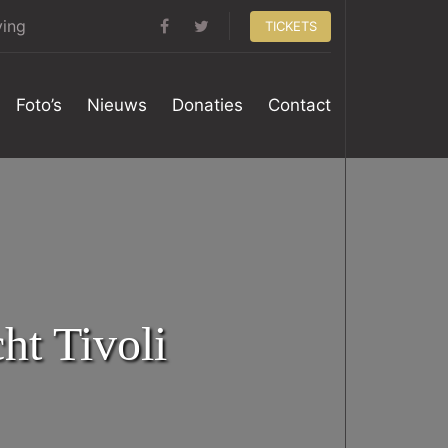
ving
TICKETS
Foto’s
Nieuws
Donaties
Contact
ht Tivoli