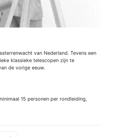
lkssterrenwacht van Nederland. Tevens een
eke klassieke telescopen zijn te
van de vorige eeuw.
minimaal 15 personen per rondleiding,