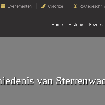
Evenementen
Colorize
Routebeschrij
Home
Historie
Bezoek
iedenis van Sterrenwac