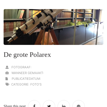
De grote Polarex
FOTOGRAAF:
WANNEER GEMAAKT:
PUBLICATIEDATUM:
CATEGORIE: FOTO'S
Share this post