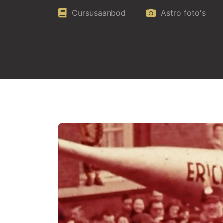
Cursusaanbod
Astro foto's