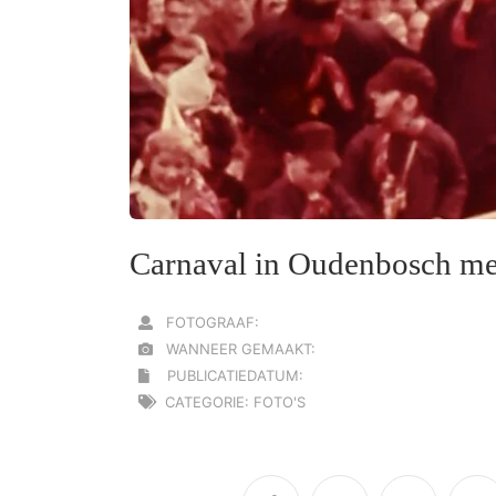
Carnaval in Oudenbosch me
FOTOGRAAF:
WANNEER GEMAAKT:
PUBLICATIEDATUM:
CATEGORIE: FOTO'S