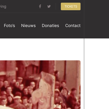
ving
TICKETS
Foto’s
Nieuws
Donaties
Contact