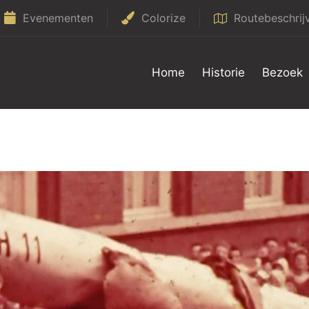
Evenementen
Colorize
Routebeschrij
Home
Historie
Bezoek